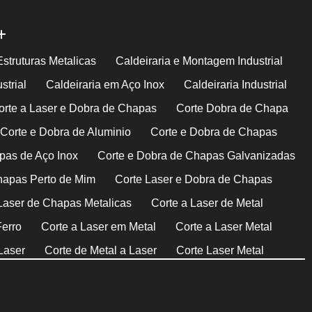
Estruturas Metalicas
Caldeiraria e Montagem Industrial
strial
Caldeiraria em Aço Inox
Caldeiraria Industrial
orte a Laser e Dobra de Chapas
Corte Dobra de Chapa
Corte e Dobra de Aluminio
Corte e Dobra de Chapas
pas de Aço Inox
Corte e Dobra de Chapas Galvanizadas
hapas Perto de Mim
Corte Laser e Dobra de Chapas
Laser de Chapas Metalicas
Corte a Laser de Metal
Ferro
Corte a Laser em Metal
Corte a Laser Metal
Laser
Corte de Metal a Laser
Corte Laser Metal
rte com Plasma Cnc
Corte de Aço com Plasma
nox em Plasma
Corte de Chapas de Aço a Plasma