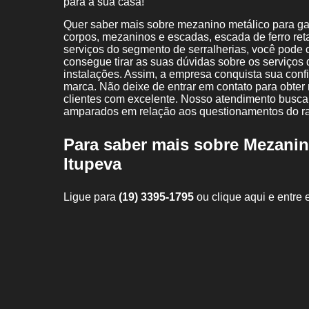
para a sua casa!
Quer saber mais sobre mezanino metálico para galp
corpos, mezaninos e escadas, escada de ferro reta
serviços do segmento de serralherias, você pode
consegue tirar as suas dúvidas sobre os serviços 
instalações. Assim, a empresa conquista sua confi
marca. Não deixe de entrar em contato para obter
clientes com excelente. Nosso atendimento busca
amparados em relação aos questionamentos do r
Para saber mais sobre Mezanin
Itupeva
Ligue para
(19) 3395-1795
ou
clique aqui
e entre 