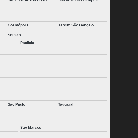
Cosmópolis
Jardim São Gonçalo
Sousas
Paulínia
São Paulo
Taquaral
São Marcos