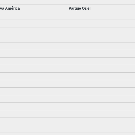
va América
Parque Oziel