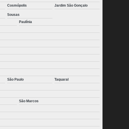
Cosmópolis
Jardim São Gonçalo
Sousas
Paulínia
São Paulo
Taquaral
São Marcos