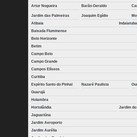
Artur Nogueira
Barão Geraldo
Ca
Jardim das Palmeiras
Joaquim Egídio
Mo
Atibaia
Indaiatuba
Baixada Fluminense
Belo Horizonte
Betim
Campo Belo
Campo Grande
Campos Elíseos
Curitiba
Espírito Santo do Pinhal
Nazaré Paulista
Ou
Guarujá
Holambra
Hortolândia
Jardim do
Jaguariúna
Jardim Aeroporto
Jardim Aurélia