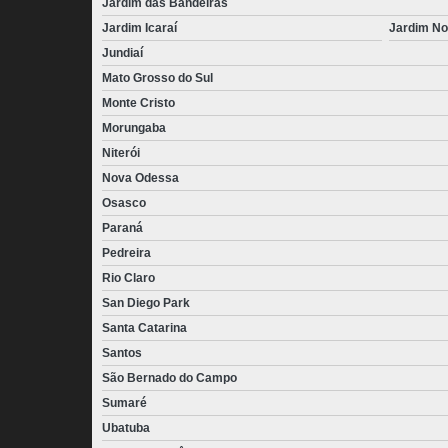
Jardim das Bandeiras
Jardim Icaraí
Jardim No
Jundiaí
Mato Grosso do Sul
Monte Cristo
Morungaba
Niterói
Nova Odessa
Osasco
Paraná
Pedreira
Rio Claro
San Diego Park
Santa Catarina
Santos
São Bernado do Campo
Sumaré
Ubatuba