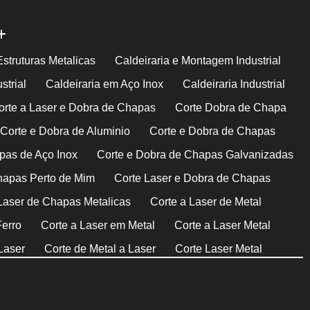
Estruturas Metalicas
Caldeiraria e Montagem Industrial
strial
Caldeiraria em Aço Inox
Caldeiraria Industrial
orte a Laser e Dobra de Chapas
Corte Dobra de Chapa
Corte e Dobra de Aluminio
Corte e Dobra de Chapas
pas de Aço Inox
Corte e Dobra de Chapas Galvanizadas
hapas Perto de Mim
Corte Laser e Dobra de Chapas
Laser de Chapas Metalicas
Corte a Laser de Metal
Ferro
Corte a Laser em Metal
Corte a Laser Metal
Laser
Corte de Metal a Laser
Corte Laser Metal
rte com Plasma Cnc
Corte de Aço com Plasma
nox em Plasma
Corte de Chapas de Aço a Plasma