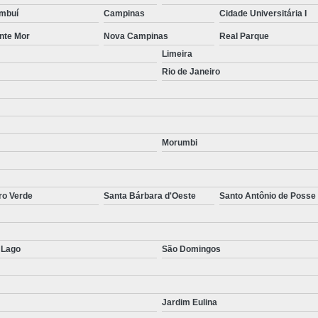
mbuí
Campinas
Cidade Universitária I
nte Mor
Nova Campinas
Real Parque
Limeira
Rio de Janeiro
Morumbi
ro Verde
Santa Bárbara d'Oeste
Santo Antônio de Posse
 Lago
São Domingos
Jardim Eulina