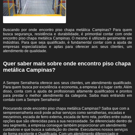
Buscando por onde encontro piso chapa metálica Campinas? Para quem
busca segurança, resistência e durabilidade, é primordial contar com onde
encontro piso chapa metálica Campinas. O mesmo é utilizado geralmente em
indústrias. Para que seja qualificado, é fundamental contar com a ajuda de
empresas especializadas e aptas para oferecer aos seus clientes, um
atendimento de qualidade.
Quer saber mais sobre onde encontro piso chapa
metálica Campinas?
A Sempre Serralheria oferece aos seus clientes, um atendimento qualificado.
Para quem busca por excelência e economia, a empresa é o lugar certo. Além
disso, conta com a ajuda de profissionais altamente qualificados e prontos
para prestar o melhor atendimento da categoria. Saiba mais entrando em
contato com a Sempre Serralheira!
Procurando onde encontro piso chapa metálica Campinas? Saiba que com a
sempreserralheria você pode achar serviços como serralherias, escadas e
mezaninos, escada de ferro externa, escada de ferro reta, portões entre outras
opções que são oferecidas para a sua necessidade. Se diferenciado dentro de
seu segmento, a empresa consegue também proporcionar um atendimento
cuidadoso e que busca a satisfação do cliente. Executamos nossos serviços
de forma excelente e Qualificada. Com um atendimento diferenciado e