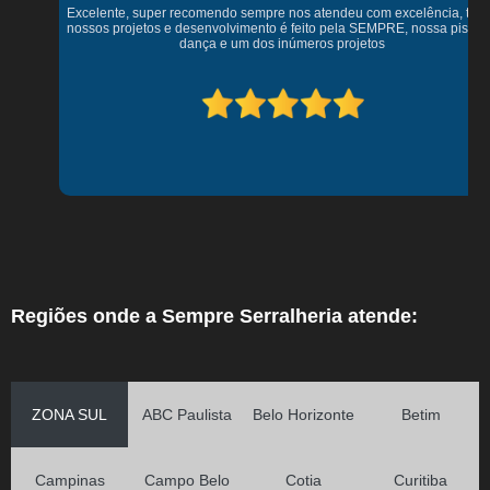
Excelente, super recomendo sempre nos atendeu com excelência, todos
nossos projetos e desenvolvimento é feito pela SEMPRE, nossa pista de
dança e um dos inúmeros projetos
Regiões onde a Sempre Serralheria atende:
ZONA SUL
ABC Paulista
Belo Horizonte
Betim
Campinas
Campo Belo
Cotia
Curitiba