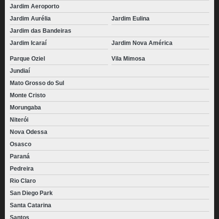
Jardim Aeroporto
Jardim Aurélia
Jardim Eulina
Jardim das Bandeiras
Jardim Icaraí
Jardim Nova América
Parque Oziel
Vila Mimosa
Jundiaí
Mato Grosso do Sul
Monte Cristo
Morungaba
Niterói
Nova Odessa
Osasco
Paraná
Pedreira
Rio Claro
San Diego Park
Santa Catarina
Santos