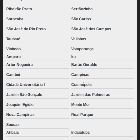
Ribeirão Preto
Sertãozinho
Sorocaba
São Carlos
São José do Rio Preto
São José dos Campos
Taubaté
Valinhos
Vinhedo
Votuporanga
Amparo
Itu
Artur Nogueira
Barão Geraldo
Cambuí
Campinas
Cidade Universitária I
Cosmópolis
Jardim São Gonçalo
Jardim das Palmeiras
Joaquim Egídio
Monte Mor
Nova Campinas
Real Parque
Sousas
Atibaia
Indaiatuba