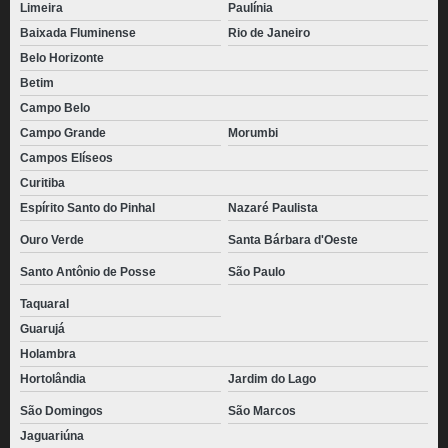
Limeira
Paulínia
Baixada Fluminense
Rio de Janeiro
Belo Horizonte
Betim
Campo Belo
Campo Grande
Morumbi
Campos Elíseos
Curitiba
Espírito Santo do Pinhal
Nazaré Paulista
Ouro Verde
Santa Bárbara d'Oeste
Santo Antônio de Posse
São Paulo
Taquaral
Guarujá
Holambra
Hortolândia
Jardim do Lago
São Domingos
São Marcos
Jaguariúna